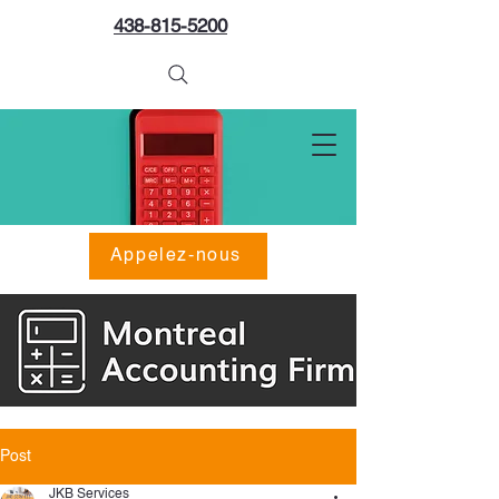
438-815-5200
Appelez-nous
Post
JKB Services