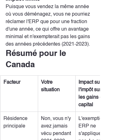
Puisque vous vendez la même année 
où vous déménagez, vous ne pourriez 
réclamer l'ERP que pour une fraction 
d'une année, ce qui offre un avantage 
minimal et n'exempterait pas les gains 
des années précédentes (2021-2023).
Résumé pour le 
Canada
Facteur
Votre 
Impact sur 
situation
l'impôt sur 
les gains en 
capital
Résidence 
Non, vous n'y 
L'exemption 
principale
avez jamais 
ERP ne 
vécu pendant 
s'applique 